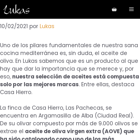
Saltar
Me
al
contenido
10/02/2021
por
Lukas
Uno de los pilares fundamentales de nuestra sana
cocina mediterránea es, sin duda, el aceite de
oliva. En Lukas sabemos que es un producto al que
hay que dar la importancia que se merece y, por
eso,
nuestra selección de aceites está compuesta
solo por las mejores marcas
. Entre ellas, destaca
Casa Hierro.
La finca de Casa Hierro, Las Pachecas, se
encuentra en Argamasilla de Alba (Ciudad Real).
De su olivar compuesto por más de 9.000 olivos se
extrae el
aceite de oliva virgen extra (AOVE) que
ha sido catalogado como uno de los más