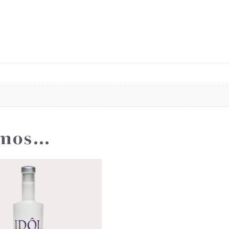
amos…