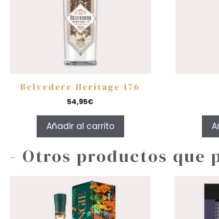
Belvedere Heritage 176
54,95
€
Añadir al carrito
A
- Otros productos que 