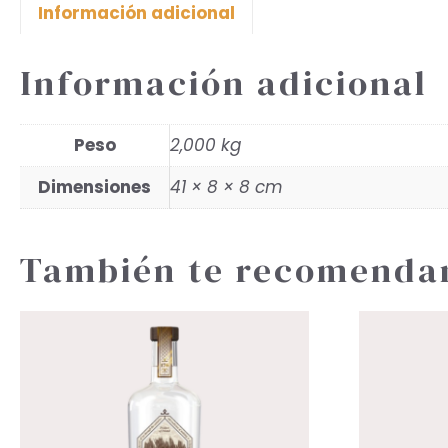
Información adicional
Información adicional
Peso
2,000 kg
Dimensiones
41 × 8 × 8 cm
También te recomend