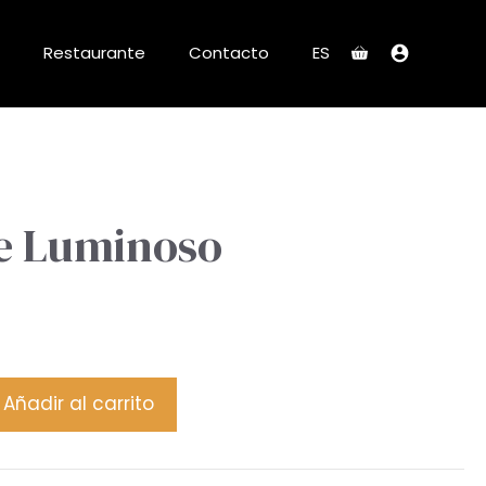
Restaurante
Contacto
ES
e Luminoso
Añadir al carrito