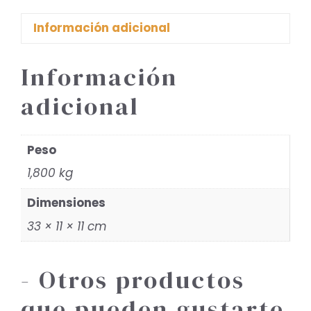
Información adicional
Información
adicional
Peso
1,800 kg
Dimensiones
33 × 11 × 11 cm
- Otros productos
que pueden gustarte