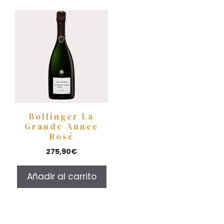
Bollinger La
Grande Annee
Rosé
275,90
€
Añadir al carrito