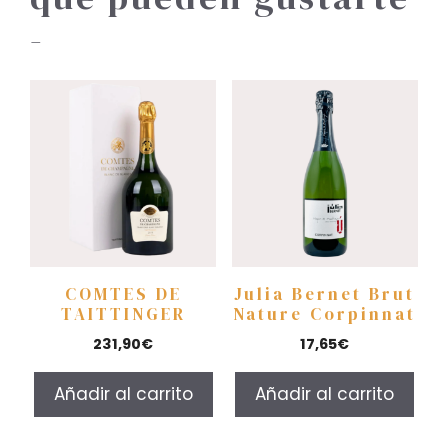
-
COMTES DE
Julia Bernet Brut
TAITTINGER
Nature Corpinnat
231,90
€
17,65
€
Añadir al carrito
Añadir al carrito