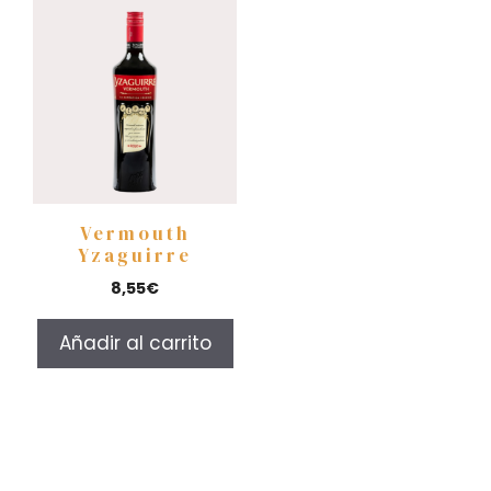
Vermouth
Yzaguirre
8,55
€
Añadir al carrito