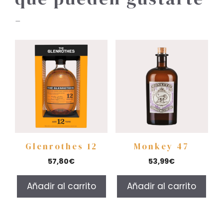
-
Glenrothes 12
Monkey 47
57,80
€
53,99
€
Añadir al carrito
Añadir al carrito