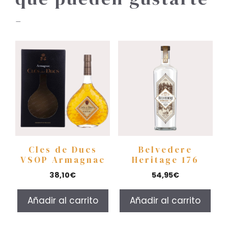
-
Cles de Ducs
Belvedere
VSOP Armagnac
Heritage 176
38,10
€
54,95
€
Añadir al carrito
Añadir al carrito