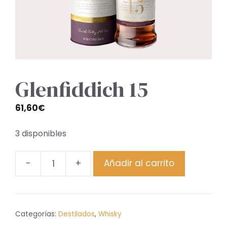
Glenfiddich 15
61,60
€
3 disponibles
-
+
Añadir al carrito
Glenfiddich
15
cantidad
Categorías:
Destilados
,
Whisky