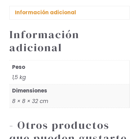
Información adicional
Información
adicional
Peso
1,5 kg
Dimensiones
8 × 8 × 32 cm
- Otros productos
que pueden gustarte