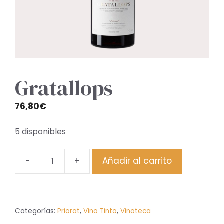
Gratallops
76,80
€
5 disponibles
-
+
Añadir al carrito
Gratallops
cantidad
Categorías:
Priorat
,
Vino Tinto
,
Vinoteca