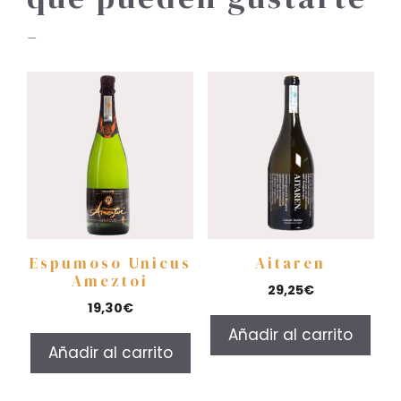
-
Espumoso Unicus
Aitaren
Ameztoi
29,25
€
19,30
€
Añadir al carrito
Añadir al carrito