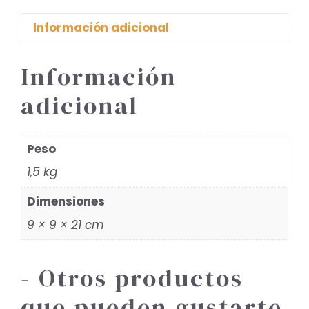
Información adicional
Información
adicional
Peso
1,5 kg
Dimensiones
9 × 9 × 21 cm
- Otros productos
que pueden gustarte