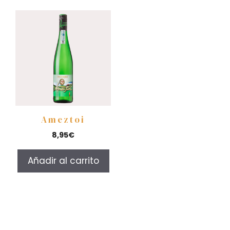
Ameztoi
8,95
€
Añadir al carrito