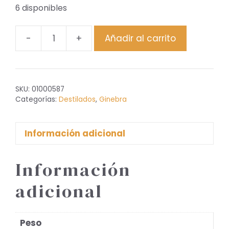
6 disponibles
-
+
Añadir al carrito
Monkey
47
cantidad
SKU:
01000587
Categorías:
Destilados
,
Ginebra
Información adicional
Información
adicional
Peso