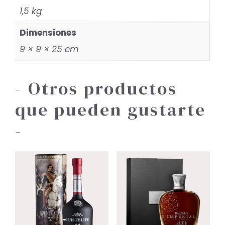
1,5 kg
Dimensiones
9 × 9 × 25 cm
- Otros productos
que pueden gustarte
-