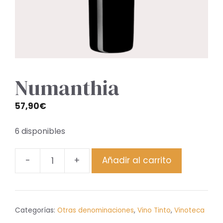
Numanthia
57,90
€
6 disponibles
-
+
Añadir al carrito
Numanthia
cantidad
Categorías:
Otras denominaciones
,
Vino Tinto
,
Vinoteca