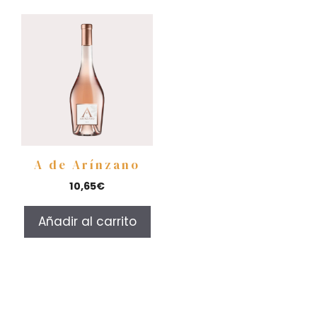
A de Arínzano
10,65
€
Añadir al carrito