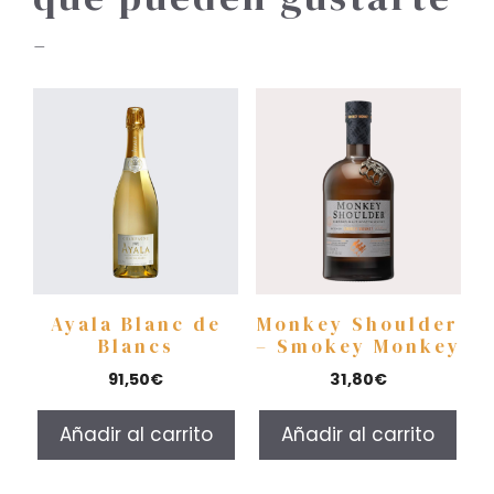
-
Ayala Blanc de
Monkey Shoulder
Blancs
– Smokey Monkey
91,50
€
31,80
€
Añadir al carrito
Añadir al carrito