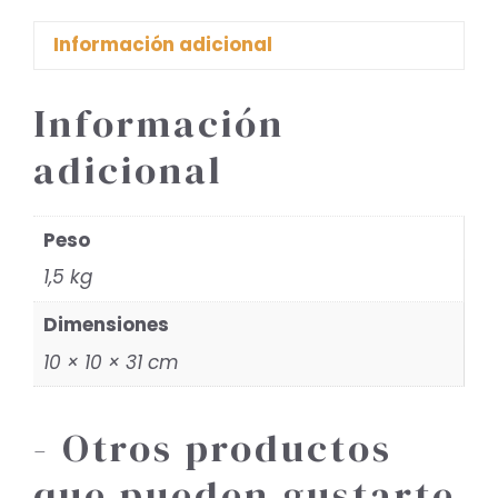
Información adicional
Información
adicional
Peso
1,5 kg
Dimensiones
10 × 10 × 31 cm
- Otros productos
que pueden gustarte