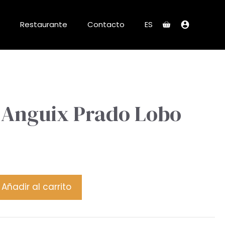
Restaurante
Contacto
ES
 Anguix Prado Lobo
Añadir al carrito