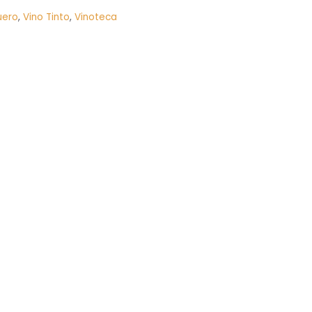
uero
,
Vino Tinto
,
Vinoteca