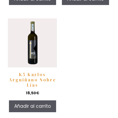
K5 Karlos
Arguiñano Sobre
Lías
18,50
€
Añadir al carrito