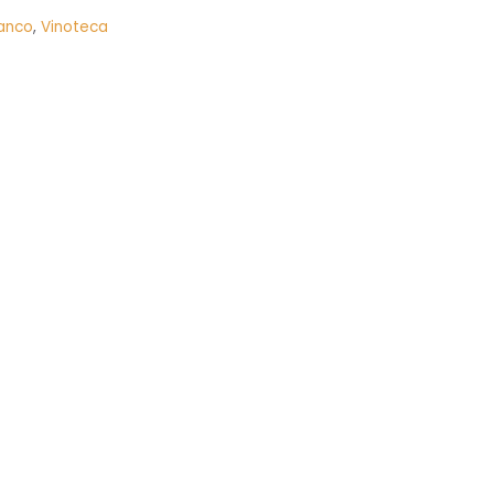
lanco
,
Vinoteca