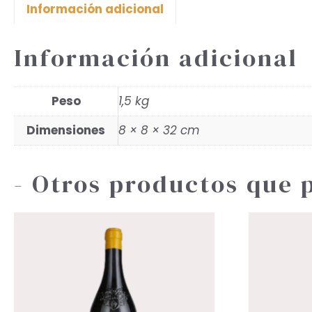
Información adicional
Información adicional
Peso
1,5 kg
Dimensiones
8 × 8 × 32 cm
- Otros productos que 