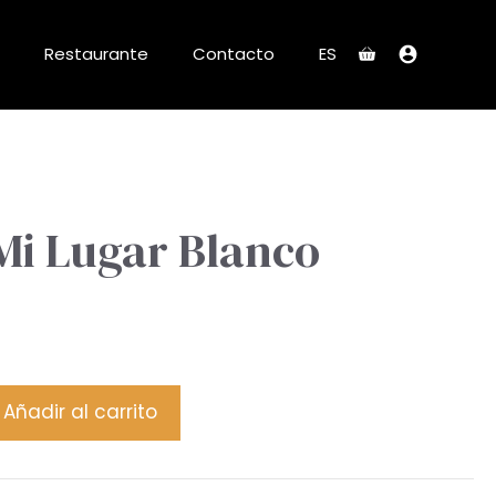
Restaurante
Contacto
ES
Mi Lugar Blanco
Añadir al carrito