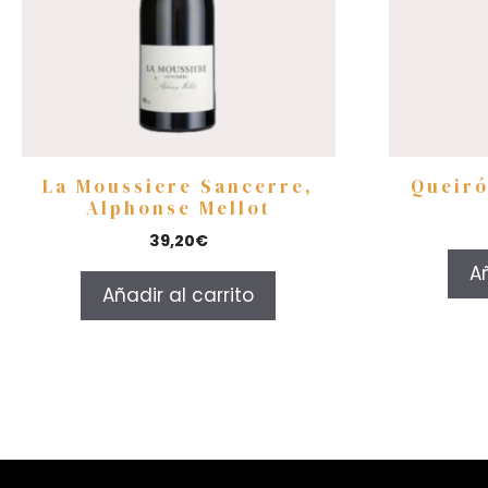
La Moussiere Sancerre,
Queiró
Alphonse Mellot
39,20
€
Añ
Añadir al carrito