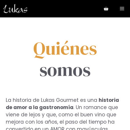
Saltar
Me
al
contenido
Quiénes
somos
La historia de Lukas Gourmet es una
historia
de amor a la gastronomía
. Un romance que
viene de lejos y que, como el buen vino que
mejora con los años, el paso del tiempo ha
convertido en un AMOR con mayúsculas.