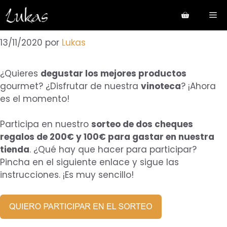
Saltar
Me
al
contenido
13/11/2020
por
Lukas
¿Quieres
degustar los mejores productos
gourmet? ¿Disfrutar de nuestra
vinoteca
? ¡Ahora
es el momento!
Participa en nuestro
sorteo de dos cheques
regalos de 200€ y 100€ para gastar en nuestra
tienda
. ¿Qué hay que hacer para participar?
Pincha en el siguiente enlace y sigue las
instrucciones. ¡Es muy sencillo!