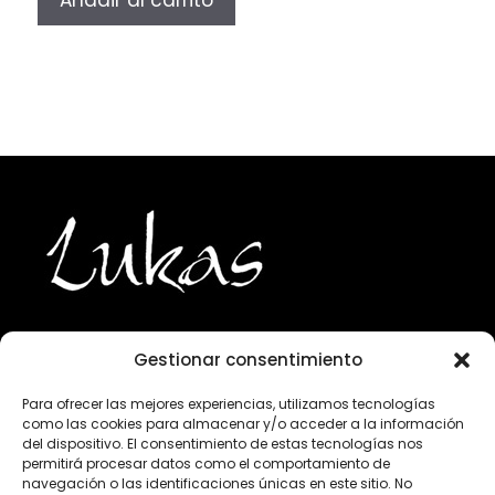
Gestionar consentimiento
943 224 800
Para ofrecer las mejores experiencias, utilizamos tecnologías
como las cookies para almacenar y/o acceder a la información
info@lukasgourmet.com
del dispositivo. El consentimiento de estas tecnologías nos
permitirá procesar datos como el comportamiento de
Club del vino
navegación o las identificaciones únicas en este sitio. No