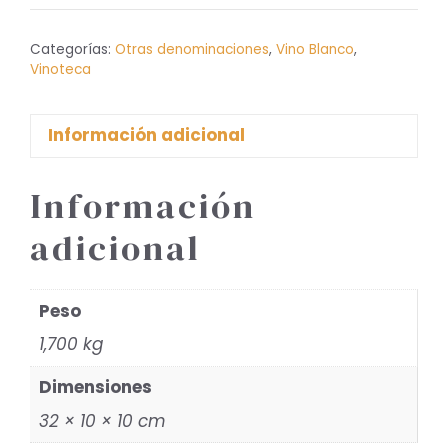
Vino
Blanco
Categorías:
Otras denominaciones
,
Vino Blanco
,
cantidad
Vinoteca
Información adicional
Información
adicional
Peso
1,700 kg
Dimensiones
32 × 10 × 10 cm