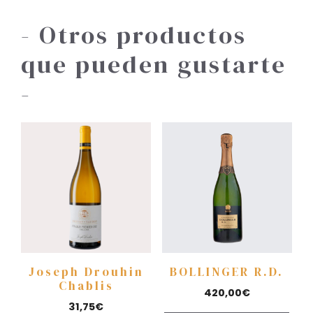
- Otros productos
que pueden gustarte
-
Joseph Drouhin
BOLLINGER R.D.
Chablis
420,00
€
31,75
€