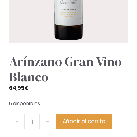
Arínzano Gran Vino
Blanco
64,95
€
6 disponibles
-
+
Añadir al carrito
Arínzano
Gran