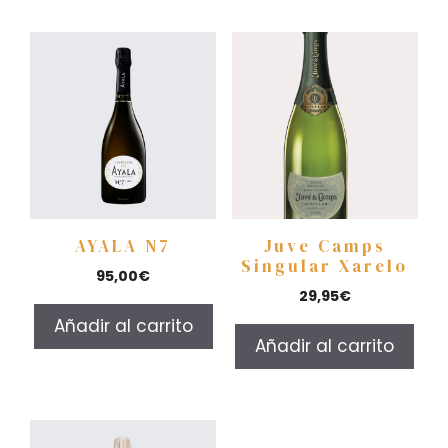
AYALA N7
Juve Camps
Singular Xarelo
95,00
€
29,95
€
Añadir al carrito
Añadir al carrito