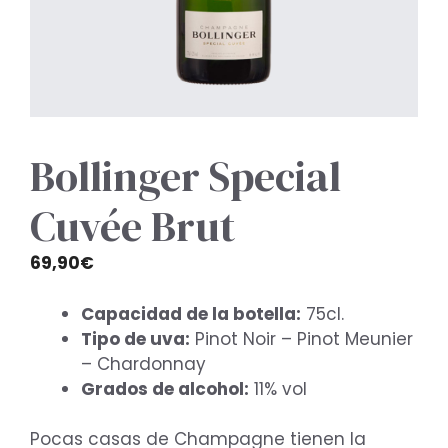
Bollinger Special
Cuvée Brut
69,90
€
Capacidad de la botella:
75cl.
Tipo de uva:
Pinot Noir – Pinot Meunier
– Chardonnay
Grados de alcohol:
11% vol
Pocas casas de Champagne tienen la