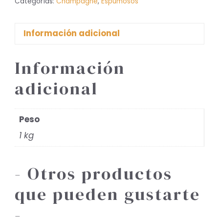
Categorías:
Champagne
,
Espumosos
cantidad
Información adicional
Información
adicional
Peso
1 kg
- Otros productos
que pueden gustarte
-