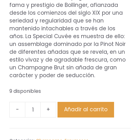
fama y prestigio de Bollinger, afianzada
desde los comienzos del siglo XIX por una
seriedad y regularidad que se han
mantenido intachables a través de los
años. La Special Cuvée es muestra de ello:
un assemblage dominado por la Pinot Noir
de diferentes añadas que se revela, en un
estilo vivaz y de agradable frescura, como
un Champagne Brut sin añada de gran
carácter y poder de seducción.
9 disponibles
-
+
Añadir al carrito
Bollinger
Special
Cuvée
Brut