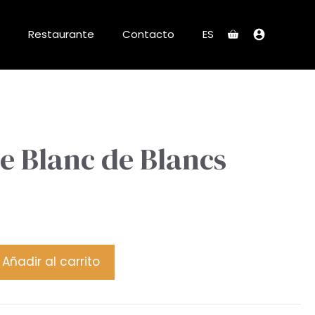
Restaurante
Contacto
ES
e Blanc de Blancs
Añadir al carrito