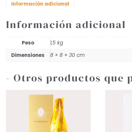
Información adicional
Información adicional
Peso
1,5 kg
Dimensiones
8 × 8 × 30 cm
- Otros productos que 