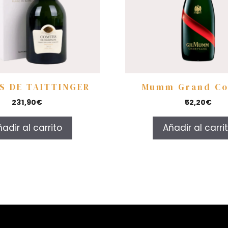
S DE TAITTINGER
Mumm Grand C
231,90
€
52,20
€
adir al carrito
Añadir al carri