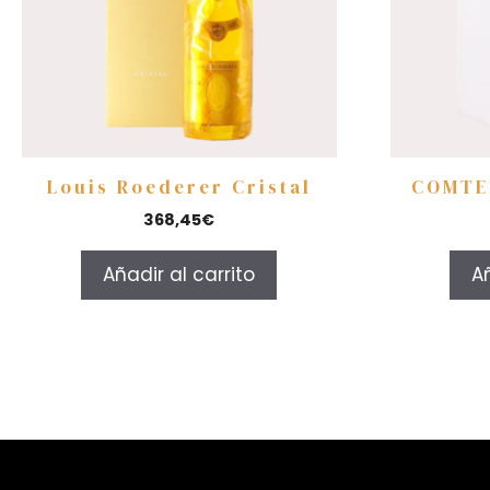
Louis Roederer Cristal
COMTE
368,45
€
Añadir al carrito
Añ