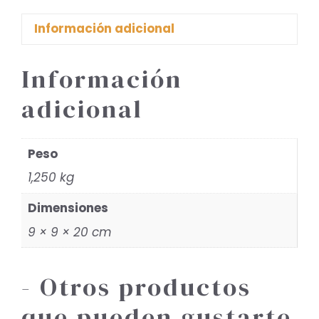
Información adicional
Información
adicional
Peso
1,250 kg
Dimensiones
9 × 9 × 20 cm
- Otros productos
que pueden gustarte