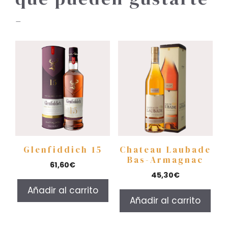
-
Glenfiddich 15
Chateau Laubade
Bas-Armagnac
61,60
€
45,30
€
Añadir al carrito
Añadir al carrito