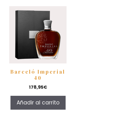
Barceló Imperial
40
178,95
€
Añadir al carrito