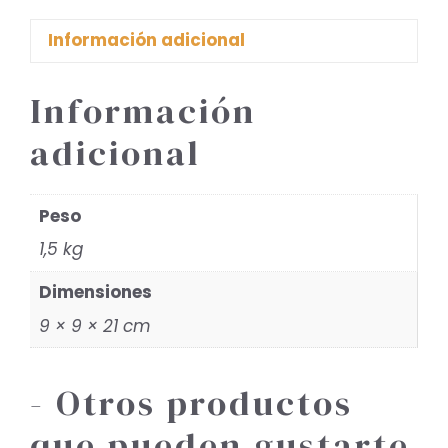
Información adicional
Información
adicional
Peso
1,5 kg
Dimensiones
9 × 9 × 21 cm
- Otros productos
que pueden gustarte