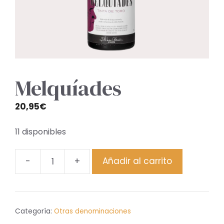
Melquíades
20,95
€
11 disponibles
-
+
Añadir al carrito
Melquíades
cantidad
Categoría:
Otras denominaciones