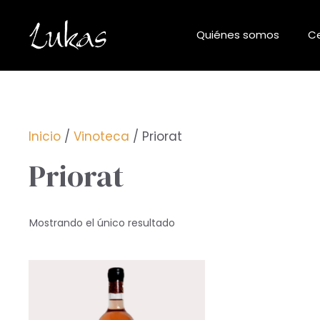
Saltar
al
Quiénes somos
Ce
contenido
Inicio
/
Vinoteca
/ Priorat
Priorat
Mostrando el único resultado