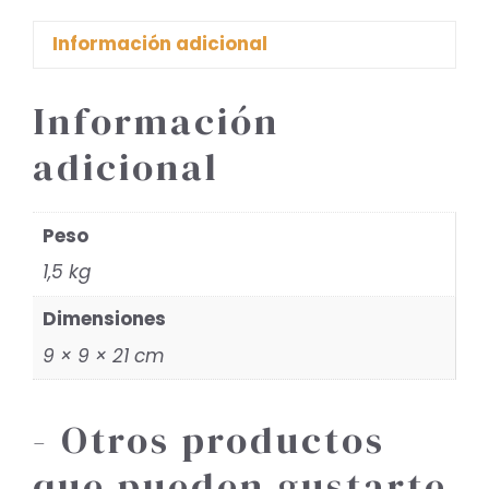
Información adicional
Información
adicional
Peso
1,5 kg
Dimensiones
9 × 9 × 21 cm
- Otros productos
que pueden gustarte