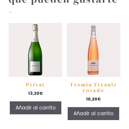
-
Privat
Txomin Etxaniz
rosado
13,20
€
10,20
€
Añadir al carrito
Añadir al carrito