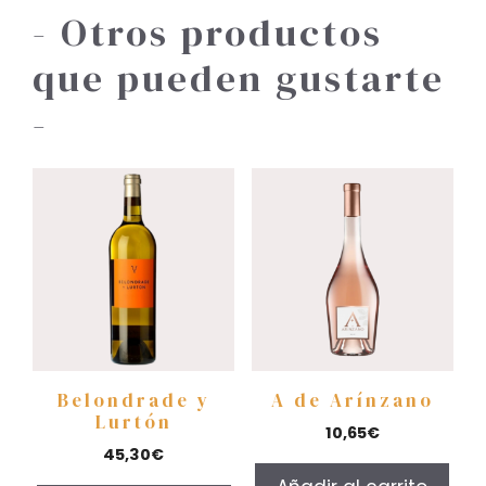
- Otros productos
que pueden gustarte
-
Belondrade y
A de Arínzano
Lurtón
10,65
€
45,30
€