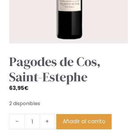
Pagodes de Cos,
Saint-Estephe
63,95
€
2 disponibles
-
+
Añadir al carrito
Pagodes
de